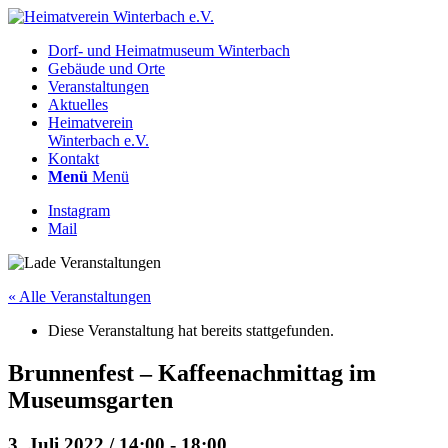
Dorf- und Heimatmuseum Winterbach
Gebäude und Orte
Veranstaltungen
Aktuelles
Heimatverein
Winterbach e.V.
Kontakt
Menü
Menü
Instagram
Mail
« Alle Veranstaltungen
Diese Veranstaltung hat bereits stattgefunden.
Brunnenfest – Kaffeenachmittag im
Museumsgarten
3. Juli 2022 / 14:00
-
18:00