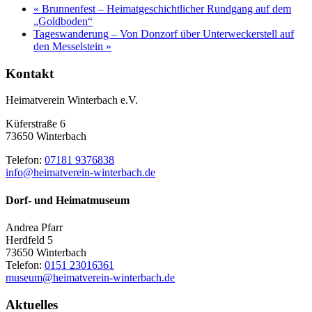
«
Brunnenfest – Heimatgeschichtlicher Rundgang auf dem
„Goldboden“
Tageswanderung – Von Donzorf über Unterweckerstell auf
den Messelstein
»
Kontakt
Heimatverein Winterbach e.V.
Küferstraße 6
73650 Winterbach
Telefon:
07181 9376838
info@heimatverein-winterbach.de
Dorf- und Heimatmuseum
Andrea Pfarr
Herdfeld 5
73650 Winterbach
Telefon:
0151 23016361
museum@heimatverein-winterbach.de
Aktuelles