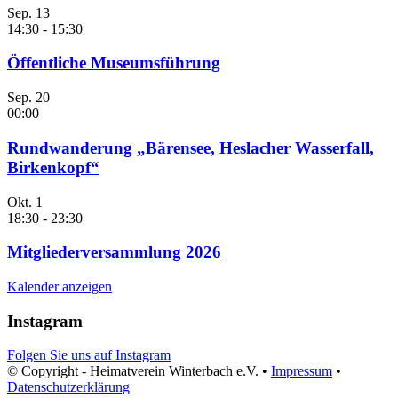
Sep.
13
14:30
-
15:30
Öffentliche Museumsführung
Sep.
20
00:00
Rundwanderung „Bärensee, Heslacher Wasserfall,
Birkenkopf“
Okt.
1
18:30
-
23:30
Mitgliederversammlung 2026
Kalender anzeigen
Instagram
Folgen Sie uns auf Instagram
© Copyright - Heimatverein Winterbach e.V. •
Impressum
•
Datenschutzerklärung