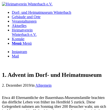
Dorf- und Heimatmuseum Winterbach
Gebäude und Orte
Veranstaltungen
Aktuelles
Heimatverein
Winterbach e.V.
Kontakt
Menü
Menü
Instagram
Mail
1. Advent im Dorf- und Heimatmuseum
2. Dezember 2019
/
in
Allgemein
Etwa 40 Ehrenamtliche der Bauernhaus-Museumsfamilie brachten
das dörfliche Leben von früher ins Herdfeld 5 zurück. Diese
Gelegenheit nahmen am Sonntag über 200 Besucher wahr, um sich