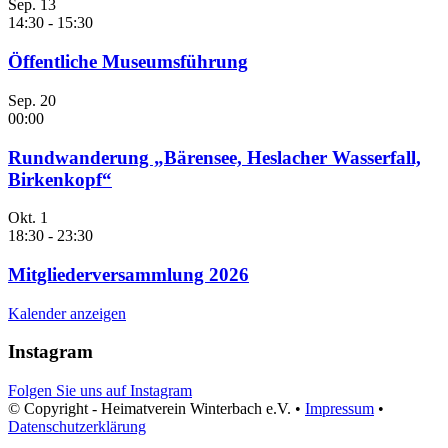
Sep.
13
14:30
-
15:30
Öffentliche Museumsführung
Sep.
20
00:00
Rundwanderung „Bärensee, Heslacher Wasserfall,
Birkenkopf“
Okt.
1
18:30
-
23:30
Mitgliederversammlung 2026
Kalender anzeigen
Instagram
Folgen Sie uns auf Instagram
© Copyright - Heimatverein Winterbach e.V. •
Impressum
•
Datenschutzerklärung