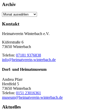
Archiv
Archiv
Kontakt
Heimatverein Winterbach e.V.
Küferstraße 6
73650 Winterbach
Telefon:
07181 9376838
info@heimatverein-winterbach.de
Dorf- und Heimatmuseum
Andrea Pfarr
Herdfeld 5
73650 Winterbach
Telefon:
0151 23016361
museum@heimatverein-winterbach.de
Aktuelles