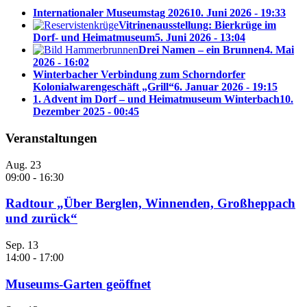
Internationaler Museumstag 2026
10. Juni 2026 - 19:33
Vitrinenausstellung: Bierkrüge im
Dorf- und Heimatmuseum
5. Juni 2026 - 13:04
Drei Namen – ein Brunnen
4. Mai
2026 - 16:02
Winterbacher Verbindung zum Schorndorfer
Kolonialwarengeschäft „Grill“
6. Januar 2026 - 19:15
1. Advent im Dorf – und Heimatmuseum Winterbach
10.
Dezember 2025 - 00:45
Veranstaltungen
Aug.
23
09:00
-
16:30
Radtour „Über Berglen, Winnenden, Großheppach
und zurück“
Sep.
13
14:00
-
17:00
Museums-Garten geöffnet