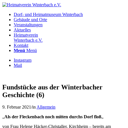
Dorf- und Heimatmuseum Winterbach
Gebäude und Orte
Veranstaltungen
Aktuelles
Heimatverein
Winterbach e.V.
Kontakt
Menü
Menü
Instagram
Mail
Fundstücke aus der Winterbacher
Geschichte (6)
9. Februar 2021
/
in
Allgemein
„
Als der Fleckenbach noch mitten durchs Dorf floß
„
von Frau Helene Häcker-Christaller, Kirchheim – bereits am