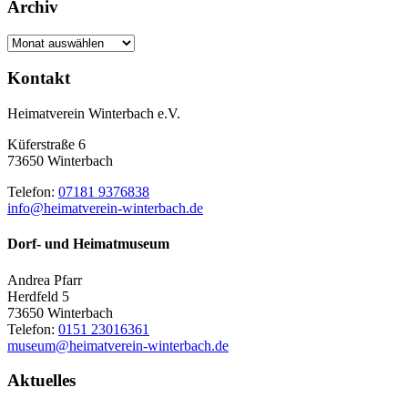
Archiv
Archiv
Kontakt
Heimatverein Winterbach e.V.
Küferstraße 6
73650 Winterbach
Telefon:
07181 9376838
info@heimatverein-winterbach.de
Dorf- und Heimatmuseum
Andrea Pfarr
Herdfeld 5
73650 Winterbach
Telefon:
0151 23016361
museum@heimatverein-winterbach.de
Aktuelles