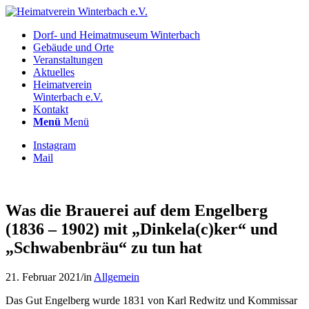
Dorf- und Heimatmuseum Winterbach
Gebäude und Orte
Veranstaltungen
Aktuelles
Heimatverein
Winterbach e.V.
Kontakt
Menü
Menü
Instagram
Mail
Was die Brauerei auf dem Engelberg
(1836 – 1902) mit „Dinkela(c)ker“ und
„Schwabenbräu“ zu tun hat
21. Februar 2021
/
in
Allgemein
Das Gut Engelberg wurde 1831 von Karl Redwitz und Kommissar