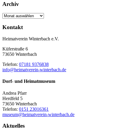
Archiv
Archiv
Kontakt
Heimatverein Winterbach e.V.
Küferstraße 6
73650 Winterbach
Telefon:
07181 9376838
info@heimatverein-winterbach.de
Dorf- und Heimatmuseum
Andrea Pfarr
Herdfeld 5
73650 Winterbach
Telefon:
0151 23016361
museum@heimatverein-winterbach.de
Aktuelles