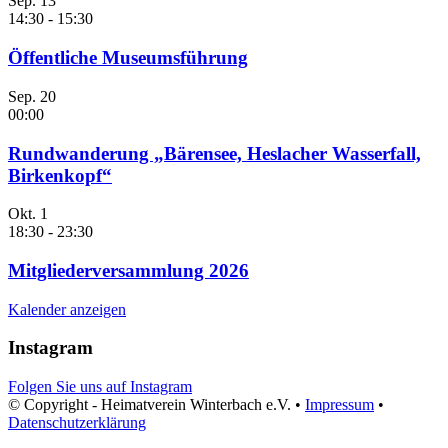
Sep.
13
14:30
-
15:30
Öffentliche Museumsführung
Sep.
20
00:00
Rundwanderung „Bärensee, Heslacher Wasserfall,
Birkenkopf“
Okt.
1
18:30
-
23:30
Mitgliederversammlung 2026
Kalender anzeigen
Instagram
Folgen Sie uns auf Instagram
© Copyright - Heimatverein Winterbach e.V. •
Impressum
•
Datenschutzerklärung