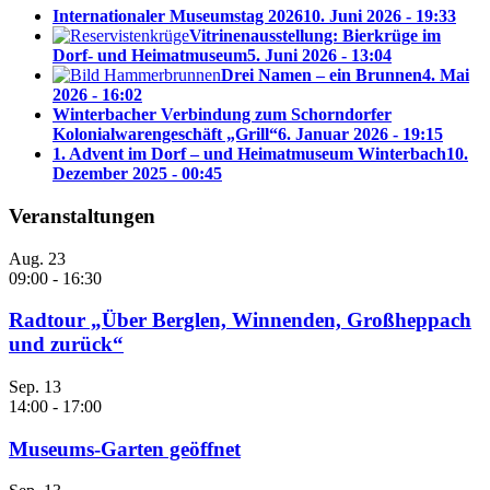
Internationaler Museumstag 2026
10. Juni 2026 - 19:33
Vitrinenausstellung: Bierkrüge im
Dorf- und Heimatmuseum
5. Juni 2026 - 13:04
Drei Namen – ein Brunnen
4. Mai
2026 - 16:02
Winterbacher Verbindung zum Schorndorfer
Kolonialwarengeschäft „Grill“
6. Januar 2026 - 19:15
1. Advent im Dorf – und Heimatmuseum Winterbach
10.
Dezember 2025 - 00:45
Veranstaltungen
Aug.
23
09:00
-
16:30
Radtour „Über Berglen, Winnenden, Großheppach
und zurück“
Sep.
13
14:00
-
17:00
Museums-Garten geöffnet