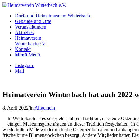
Dorf- und Heimatmuseum Winterbach
Gebäude und Orte
Veranstaltungen
Aktuelles
Heimatverein
Winterbach e.V.
Kontakt
Menü
Menü
Instagram
Mail
Heimatverein Winterbach hat auch 2022 w
8. April 2022
/
in
Allgemein
In Winterbach ist es seit vielen Jahren Tradition, dass eine Osterl
einigen Museumsgartenfrauen an dieser Tradition festgehalten. In
wiederholten Male wieder nicht die Ostereier bemalen und anhängen d
frische bunte Blumenstöckchen besorgt. Andere Mitglieder hatten Eier