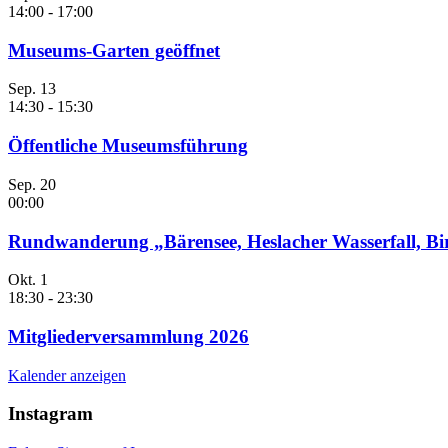
14:00
-
17:00
Museums-Garten geöffnet
Sep.
13
14:30
-
15:30
Öffentliche Museumsführung
Sep.
20
00:00
Rundwanderung „Bärensee, Heslacher Wasserfall, B
Okt.
1
18:30
-
23:30
Mitgliederversammlung 2026
Kalender anzeigen
Instagram