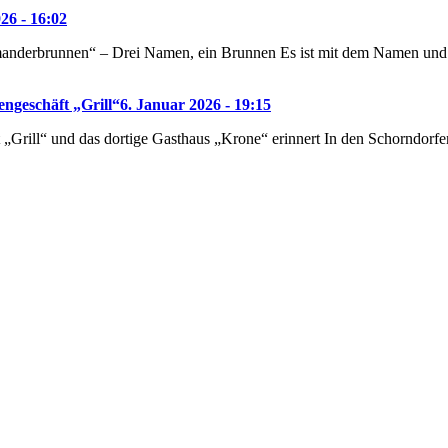
26 - 16:02
nderbrunnen“ – Drei Namen, ein Brunnen Es ist mit dem Namen und de
ngeschäft „Grill“
6. Januar 2026 - 19:15
„Grill“ und das dortige Gasthaus „Krone“ erinnert In den Schorndorf