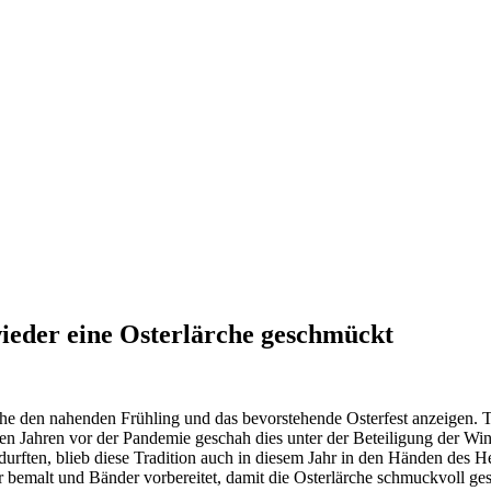
ieder eine Osterlärche geschmückt
ärche den nahenden Frühling und das bevorstehende Osterfest anzeigen. 
 den Jahren vor der Pandemie geschah dies unter der Beteiligung der W
urften, blieb diese Tradition auch in diesem Jahr in den Händen des 
 bemalt und Bänder vorbereitet, damit die Osterlärche schmuckvoll ges