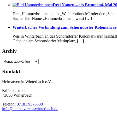
Drei Namen – ein Brunnen
4. Mai 20
Der „Hammerbrunnen“, das „Weiherbrünnele“ oder der „Salama
Sache: Der Name „Hammerbrunnen“ weist […]
Winterbacher Verbindung zum Schorndorfer Kolonialware
Was in Winterbach an das Schorndorfer Kolonialwarengeschäft 
Gebäude am Schorndorfer Marktplatz, […]
Archiv
Archiv
Kontakt
Heimatverein Winterbach e.V.
Küferstraße 6
73650 Winterbach
Telefon:
07181 9376838
info@heimatverein-winterbach.de