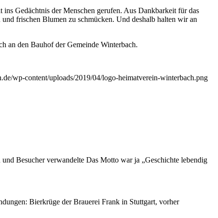
it ins Gedächtnis der Menschen gerufen. Aus Dankbarkeit für das
n und frischen Blumen zu schmücken. Und deshalb halten wir an
ich an den Bauhof der Gemeinde Winterbach.
ch.de/wp-content/uploads/2019/04/logo-heimatverein-winterbach.png
n und Besucher verwandelte Das Motto war ja „Geschichte lebendig
ungen: Bierkrüge der Brauerei Frank in Stuttgart, vorher