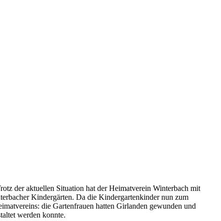
Trotz der aktuellen Situation hat der Heimatverein Winterbach mit
interbacher Kindergärten. Da die Kindergartenkinder nun zum
Heimatvereins: die Gartenfrauen hatten Girlanden gewunden und
taltet werden konnte.