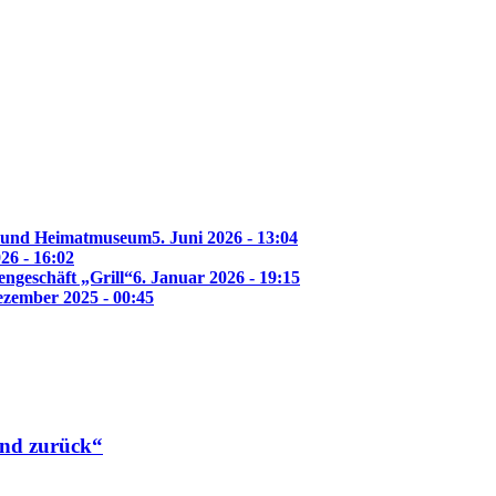
f- und Heimatmuseum
5. Juni 2026 - 13:04
26 - 16:02
ngeschäft „Grill“
6. Januar 2026 - 19:15
ezember 2025 - 00:45
nd zurück“