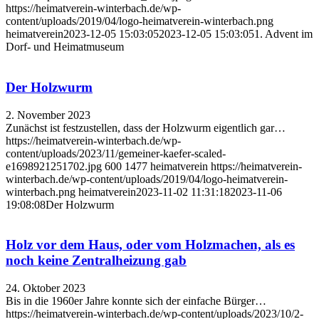
https://heimatverein-winterbach.de/wp-
content/uploads/2019/04/logo-heimatverein-winterbach.png
heimatverein
2023-12-05 15:03:05
2023-12-05 15:03:05
1. Advent im
Dorf- und Heimatmuseum
Der Holzwurm
2. November 2023
Zunächst ist festzustellen, dass der Holzwurm eigentlich gar…
https://heimatverein-winterbach.de/wp-
content/uploads/2023/11/gemeiner-kaefer-scaled-
e1698921251702.jpg
600
1477
heimatverein
https://heimatverein-
winterbach.de/wp-content/uploads/2019/04/logo-heimatverein-
winterbach.png
heimatverein
2023-11-02 11:31:18
2023-11-06
19:08:08
Der Holzwurm
Holz vor dem Haus, oder vom Holzmachen, als es
noch keine Zentralheizung gab
24. Oktober 2023
Bis in die 1960er Jahre konnte sich der einfache Bürger…
https://heimatverein-winterbach.de/wp-content/uploads/2023/10/2-