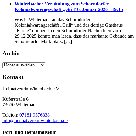
Winterbacher Verbindung zum Schorndorfer
Kolonialwarengeschäft „Grill“
6. Januar 2026 - 19:15
Was in Winterbach an das Schorndorfer
Kolonialwarengeschäft „Grill“ und das dortige Gasthaus
„Krone“ erinnert In den Schorndorfer Nachrichten vom
29.12.2025 konnte man lesen, dass das markante Gebäude am
Schorndorfer Marktplatz, […]
Archiv
Archiv
Kontakt
Heimatverein Winterbach e.V.
Küferstraße 6
73650 Winterbach
Telefon:
07181 9376838
info@heimatverein-winterbach.de
Dorf- und Heimatmuseum