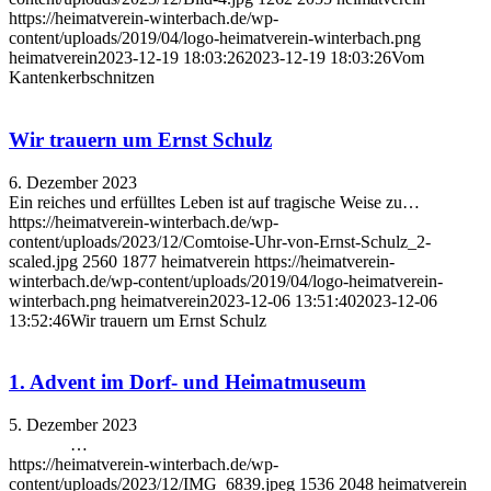
https://heimatverein-winterbach.de/wp-
content/uploads/2019/04/logo-heimatverein-winterbach.png
heimatverein
2023-12-19 18:03:26
2023-12-19 18:03:26
Vom
Kantenkerbschnitzen
Wir trauern um Ernst Schulz
6. Dezember 2023
Ein reiches und erfülltes Leben ist auf tragische Weise zu…
https://heimatverein-winterbach.de/wp-
content/uploads/2023/12/Comtoise-Uhr-von-Ernst-Schulz_2-
scaled.jpg
2560
1877
heimatverein
https://heimatverein-
winterbach.de/wp-content/uploads/2019/04/logo-heimatverein-
winterbach.png
heimatverein
2023-12-06 13:51:40
2023-12-06
13:52:46
Wir trauern um Ernst Schulz
1. Advent im Dorf- und Heimatmuseum
5. Dezember 2023
…
https://heimatverein-winterbach.de/wp-
content/uploads/2023/12/IMG_6839.jpeg
1536
2048
heimatverein