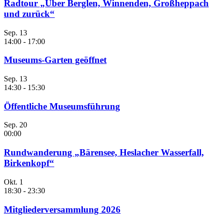
Radtour „Über Berglen, Winnenden, Großheppach
und zurück“
Sep.
13
14:00
-
17:00
Museums-Garten geöffnet
Sep.
13
14:30
-
15:30
Öffentliche Museumsführung
Sep.
20
00:00
Rundwanderung „Bärensee, Heslacher Wasserfall,
Birkenkopf“
Okt.
1
18:30
-
23:30
Mitgliederversammlung 2026